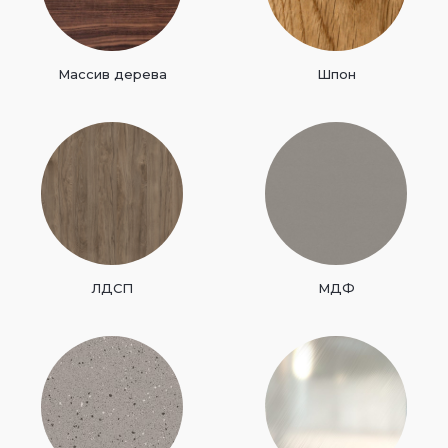
Массив дерева
Шпон
ЛДСП
МДФ