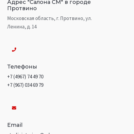
Адрес "Салона СМ" в городе
Протвино
Московская область, г. Протвино, ул.
Ленина, д. 14
Телефоны
+7 (4967) 74 49 70
+7 (967) 034 69 79
Email