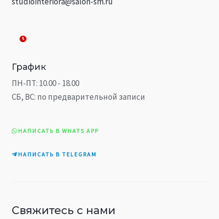
studiointeriora@salon-sm.ru
График
ПН-ПТ: 10.00 - 18.00
СБ, ВС: по предварительной записи
НАПИСАТЬ В WHATS APP
НАПИСАТЬ В TELEGRAM
Свяжитесь с нами