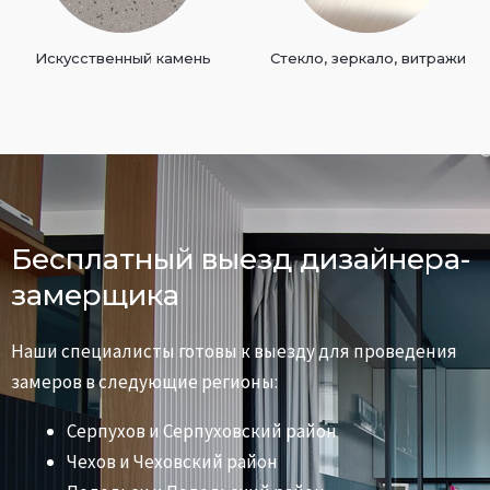
Искусственный камень
Стекло, зеркало, витражи
Бесплатный выезд дизайнера-
замерщика
Наши специалисты готовы к выезду для проведения
замеров в следующие регионы:
Серпухов и Серпуховский район
Чехов и Чеховский район